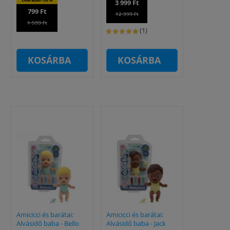
3 999 Ft
799 Ft
12 999 Ft
1 599 Ft
(1)
KOSÁRBA
KOSÁRBA
Amicicci és barátai:
Amicicci és barátai:
Alvásidő baba - Bello
Alvásidő baba - Jack