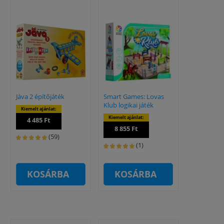
Jáva 2 építőjáték
Smart Games: Lovas
Klub logikai játék
Kiemelt ajánlat:
Kiemelt ajánlat:
4 485 Ft
8 855 Ft
(59)
(1)
KOSÁRBA
KOSÁRBA