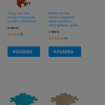
Tooky Toy: Farm
Muffik: Kemény
témájú toronyépítő
kavicsos kiegészítő
kockák fa állatkákkal
darab szenzoros
szőnyegekhez - grafit
6 399 Ft
2 799 Ft
(5)
(4)
KOSÁRBA
KOSÁRBA