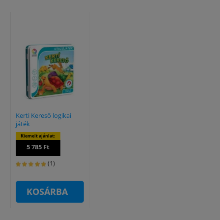
Kerti Kereső logikai
játék
Kiemelt ajánlat:
5 785 Ft
(1)
KOSÁRBA