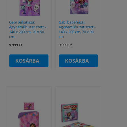
Gabi babaháza:
Gabi babaháza:
Ágyneműhuzat szett -
Ágyneműhuzat szett -
140 x 200 cm, 70 x 90
140 x 200 cm, 70 x 90
cm
cm
9 999 Ft
9 999 Ft
KOSÁRBA
KOSÁRBA